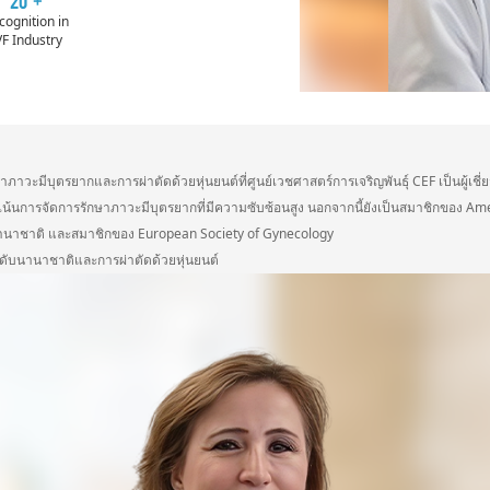
cognition in
VF Industry
มีบุตรยากและการผ่าตัดด้วยหุ่นยนต์ที่ศูนย์เวชศาสตร์การเจริญพันธุ์ CEF เป็นผู้เชี่ย
เน้นการจัดการรักษาภาวะมีบุตรยากที่มีความซับซ้อนสูง นอกจากนี้ยังเป็นสมาชิกของ A
์นานาชาติ และสมาชิกของ European Society of Gynecology
ับนานาชาติและการผ่าตัดด้วยหุ่นยนต์