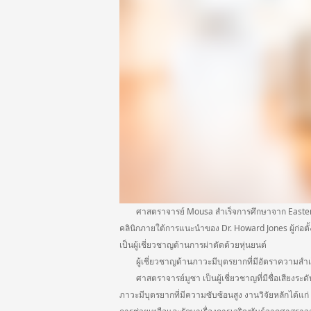
ศาสตราจารย์ Mousa สำเร็จการศึกษาจาก Eastem Vir
คลินิกภายใต้การแนะนำของ Dr. Howard Jones ผู้ก่อ
เป็นผู้เชี่ยวชาญด้านการผ่าตัดด้วยหุ่นยนต์
ผู้เชี่ยวชาญด้านภาวะมีบุตรยากที่มีอัตราความสำเร็จส
ศาสตราจารย์มูซา เป็นผู้เชี่ยวชาญที่มีชื่อเสียงระ
ภาวะมีบุตรยากที่มีความซับซ้อนสูง งานวิจัยหลักได้แก่