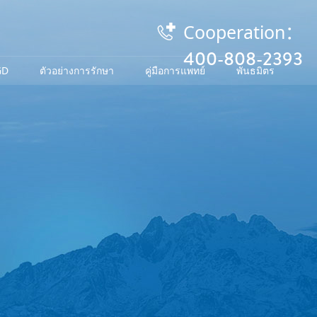
Cooperation：

400-808-2393
GD
ตัวอย่างการรักษา
คู่มือการแพทย์
พันธมิตร