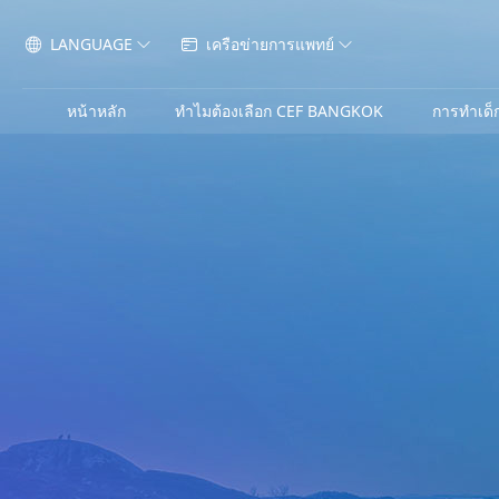
LANGUAGE
เครือข่ายการแพทย์




หน้าหลัก
ทำไมต้องเลือก CEF BANGKOK
การทำเด