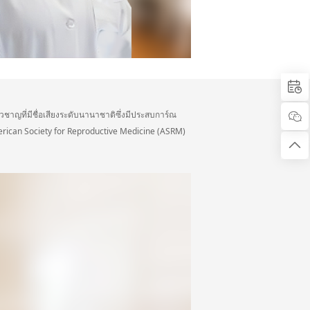


วชาญที่มีชื่อเสียงระดับนานาชาติซึ่งมีประสบการ์ณ
merican Society for Reproductive Medicine (ASRM)
